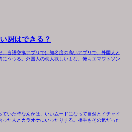
会い厨はできる？
だ。言語交換アプリでは知名度の高いアプリで、外国人と
的にうつる。外国人の恋人欲しいよな。俺もエマワトソン
っていた時なんかは、いいムードになって自然とイチャイ
合った人とカラオケにいったりする。相手もその気だった