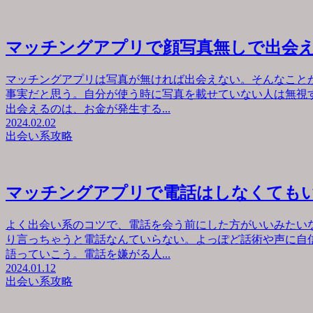
マッチングアプリで顔写真無しで出会
マッチングアプリは写真が無ければ出会えない。そんなこと
事実だと思う。自分が使う時に写真を載せていない人は無視
出会えるのは、お金が発生する...
2024.02.02
出会い系攻略
マッチングアプリで電話はしなくても
よく出会い系のコツで、電話を会う前にした方がいいみたい
り言っちゃうと電話なんていらない。よっぽど話術や声に自
語っていこう。電話を嫌がる人...
2024.01.12
出会い系攻略