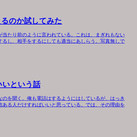
えるのか試してみた
が当たり前のように言われている。これは、まぎれもない
するし、相手をするにしても適当にあしらう。写真無しで
いいという話
なのを聞く。俺も電話はするようにはしているが、はっき
信ある人だけすればいいと思っている。では、その理由を