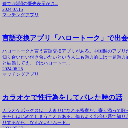
費で2時間の優先表示がさ...
2024.07.15
マッチングアプリ
言語交換アプリ「ハロートーク」で出
ハロートークと言う言語交換アプリがある。中国製のアプリ
知り合いたい付き合いたいという人にも魅力的には一見魅力
と結婚してえ。ではハロートー...
2024.06.25
マッチングアプリ
カラオケで性行為をしてバレた時の話
カラオケボックスは二人きりになれる密室だ。寄り添って歌
チャしはじめてしまうこともある。俺もよく出会い系で知り
りするから、なんかいいムード...