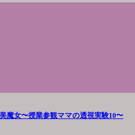
美魔女〜授業参観ママの透視実験10〜