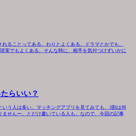
されることってある。わりとよくある。ドラマとかでも、
、現実でもよくある。そんな時に、相手を気付つけずいかに
いたらいい？
という人は多い。マッチングアプリを見てみても、3割は何
りませんー。とだけ書いている人も。なので、今回の記事