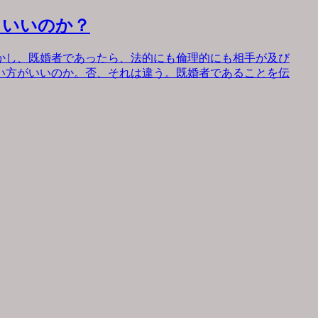
もいいのか？
かし、既婚者であったら、法的にも倫理的にも相手が及び
い方がいいのか。否、それは違う。既婚者であることを伝