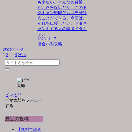
も来ない。そんなの普通
だ。迷惑な話だが、このド
タキャン野郎どもは見分け
ることができる。今回は、
それを伝授したい。ドタキ
ャンをする人の特徴ドタキ
ャン...
2023.11.17
出会い系攻略
次のページ
1
2
…
8
次へ
ピマ太郎
ピマ太郎をフォロー
する
最近の投稿
【無料で読め