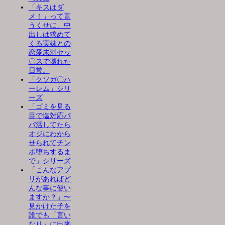
「キスはダ
メ！」って言
うくせに、中
出しは求めて
くる実妹との
恋愛未満セッ
〇スで壊れた
日常。
「クソガ〇ハ
ーレム」シリ
ーズ
「ゴミを見る
目で塩対応パ
パ活してたら
オジにわから
せられてチン
ポ堕ちするま
で」シリーズ
「こんなアプ
リがあればど
んな事に使い
ますか？」〜
見かけた子を
誰でも「言い
なり」に出来