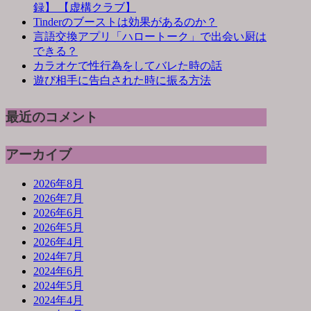
録】 【虚構クラブ】
Tinderのブーストは効果があるのか？
言語交換アプリ「ハロートーク」で出会い厨は
できる？
カラオケで性行為をしてバレた時の話
遊び相手に告白された時に振る方法
最近のコメント
アーカイブ
2026年8月
2026年7月
2026年6月
2026年5月
2026年4月
2024年7月
2024年6月
2024年5月
2024年4月