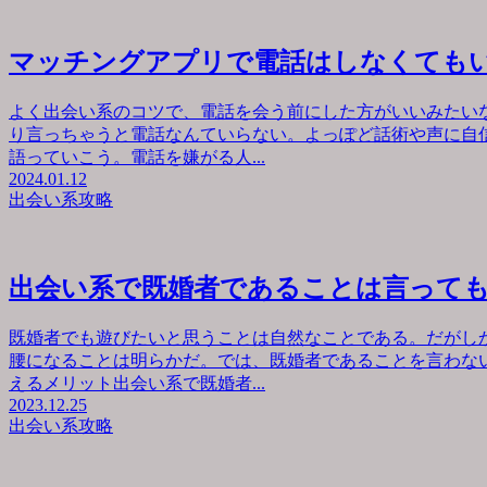
マッチングアプリで電話はしなくても
よく出会い系のコツで、電話を会う前にした方がいいみたい
り言っちゃうと電話なんていらない。よっぽど話術や声に自
語っていこう。電話を嫌がる人...
2024.01.12
出会い系攻略
出会い系で既婚者であることは言って
既婚者でも遊びたいと思うことは自然なことである。だがし
腰になることは明らかだ。では、既婚者であることを言わな
えるメリット出会い系で既婚者...
2023.12.25
出会い系攻略