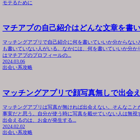
モテるために
マチアプの自己紹介はどんな文章を書
マッチングアプリで自己紹介に何を書いていいか分からない
も書いていない人がいる。なかには、何を書いていいか分か
はマチアプのプロフィールの...
2024.03.06
出会い系攻略
マッチングアプリで顔写真無しで出会
マッチングアプリは写真が無ければ出会えない。そんなこと
事実だと思う。自分が使う時に写真を載せていない人は無視
出会えるのは、お金が発生する...
2024.02.02
出会い系攻略