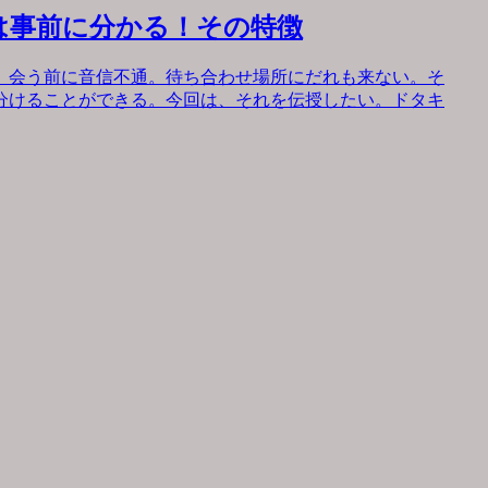
は事前に分かる！その特徴
。会う前に音信不通。待ち合わせ場所にだれも来ない。そ
分けることができる。今回は、それを伝授したい。ドタキ