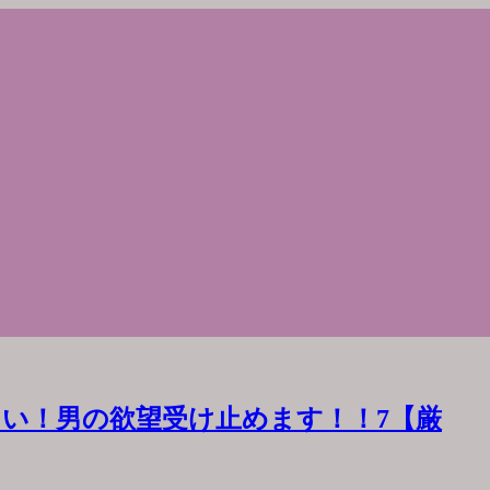
い！男の欲望受け止めます！！7【厳