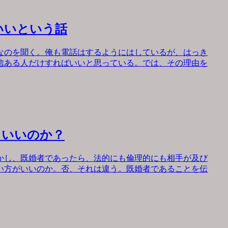
いいという話
なのを聞く。俺も電話はするようにはしているが、はっき
信ある人だけすればいいと思っている。では、その理由を
もいいのか？
かし、既婚者であったら、法的にも倫理的にも相手が及び
い方がいいのか。否、それは違う。既婚者であることを伝