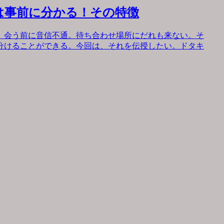
は事前に分かる！その特徴
。会う前に音信不通。待ち合わせ場所にだれも来ない。そ
分けることができる。今回は、それを伝授したい。ドタキ