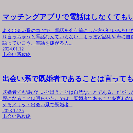
マッチングアプリで電話はしなくても
よく出会い系のコツで、電話を会う前にした方がいいみたい
り言っちゃうと電話なんていらない。よっぽど話術や声に自
語っていこう。電話を嫌がる人...
2024.01.12
出会い系攻略
出会い系で既婚者であることは言って
既婚者でも遊びたいと思うことは自然なことである。だがし
腰になることは明らかだ。では、既婚者であることを言わな
えるメリット出会い系で既婚者...
2023.12.25
出会い系攻略