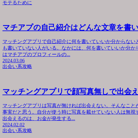
モテるために
マチアプの自己紹介はどんな文章を書
マッチングアプリで自己紹介に何を書いていいか分からない
も書いていない人がいる。なかには、何を書いていいか分か
はマチアプのプロフィールの...
2024.03.06
出会い系攻略
マッチングアプリで顔写真無しで出会
マッチングアプリは写真が無ければ出会えない。そんなこと
事実だと思う。自分が使う時に写真を載せていない人は無視
出会えるのは、お金が発生する...
2024.02.02
出会い系攻略