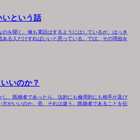
いいという話
なのを聞く。俺も電話はするようにはしているが、はっき
信ある人だけすればいいと思っている。では、その理由を
もいいのか？
かし、既婚者であったら、法的にも倫理的にも相手が及び
い方がいいのか。否、それは違う。既婚者であることを伝