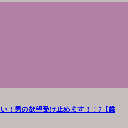
い！男の欲望受け止めます！！7【厳