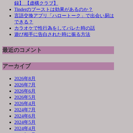
録】 【虚構クラブ】
Tinderのブーストは効果があるのか？
言語交換アプリ「ハロートーク」で出会い厨は
できる？
カラオケで性行為をしてバレた時の話
遊び相手に告白された時に振る方法
最近のコメント
アーカイブ
2026年8月
2026年7月
2026年6月
2026年5月
2026年4月
2024年7月
2024年6月
2024年5月
2024年4月