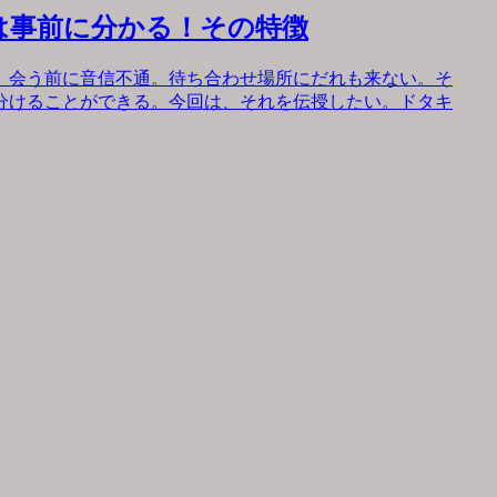
は事前に分かる！その特徴
。会う前に音信不通。待ち合わせ場所にだれも来ない。そ
分けることができる。今回は、それを伝授したい。ドタキ