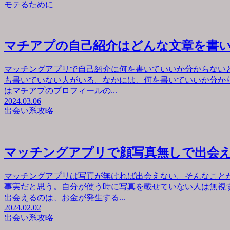
モテるために
マチアプの自己紹介はどんな文章を書
マッチングアプリで自己紹介に何を書いていいか分からない
も書いていない人がいる。なかには、何を書いていいか分か
はマチアプのプロフィールの...
2024.03.06
出会い系攻略
マッチングアプリで顔写真無しで出会
マッチングアプリは写真が無ければ出会えない。そんなこと
事実だと思う。自分が使う時に写真を載せていない人は無視
出会えるのは、お金が発生する...
2024.02.02
出会い系攻略