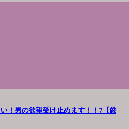
い！男の欲望受け止めます！！7【厳