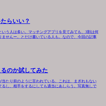
いたらいい？
という人は多い。マッチングアプリを見てみても、3割は何
りませんー。とだけ書いている人も。なので、今回の記事
えるのか試してみた
が当たり前のように言われている。これは、まぎれもない
するし、相手をするにしても適当にあしらう。写真無しで