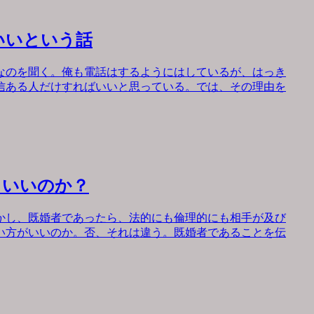
いいという話
なのを聞く。俺も電話はするようにはしているが、はっき
信ある人だけすればいいと思っている。では、その理由を
もいいのか？
かし、既婚者であったら、法的にも倫理的にも相手が及び
い方がいいのか。否、それは違う。既婚者であることを伝