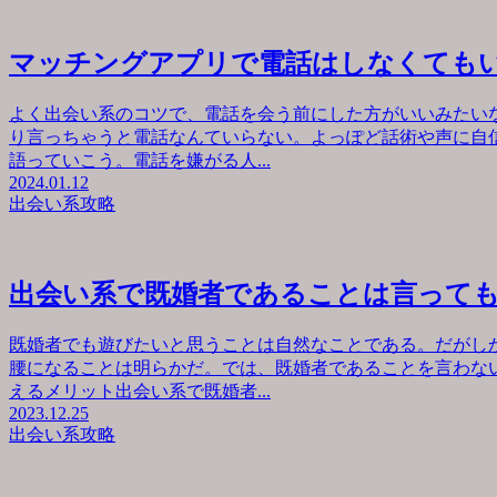
マッチングアプリで電話はしなくても
よく出会い系のコツで、電話を会う前にした方がいいみたい
り言っちゃうと電話なんていらない。よっぽど話術や声に自
語っていこう。電話を嫌がる人...
2024.01.12
出会い系攻略
出会い系で既婚者であることは言って
既婚者でも遊びたいと思うことは自然なことである。だがし
腰になることは明らかだ。では、既婚者であることを言わな
えるメリット出会い系で既婚者...
2023.12.25
出会い系攻略