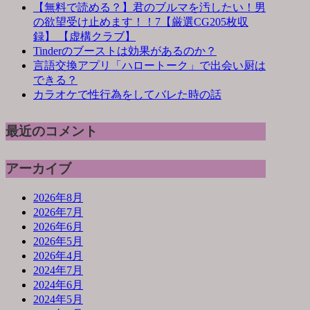
【無料で読める？】君のブルマを汚したい！男
の欲望受け止めます！！7【厳選CG205枚収
録】 【虚構クラブ】
Tinderのブーストは効果があるのか？
言語交換アプリ「ハロートーク」で出会い厨は
できる？
カラオケで性行為をしてバレた時の話
最近のコメント
アーカイブ
2026年8月
2026年7月
2026年6月
2026年5月
2026年4月
2024年7月
2024年6月
2024年5月