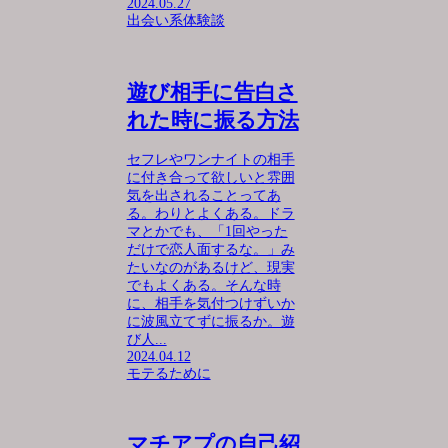
2024.05.27
出会い系体験談
遊び相手に告白さ
れた時に振る方法
セフレやワンナイトの相手
に付き合って欲しいと雰囲
気を出されることってあ
る。わりとよくある。ドラ
マとかでも、「1回やった
だけで恋人面するな。」み
たいなのがあるけど、現実
でもよくある。そんな時
に、相手を気付つけずいか
に波風立てずに振るか。遊
び人...
2024.04.12
モテるために
マチアプの自己紹